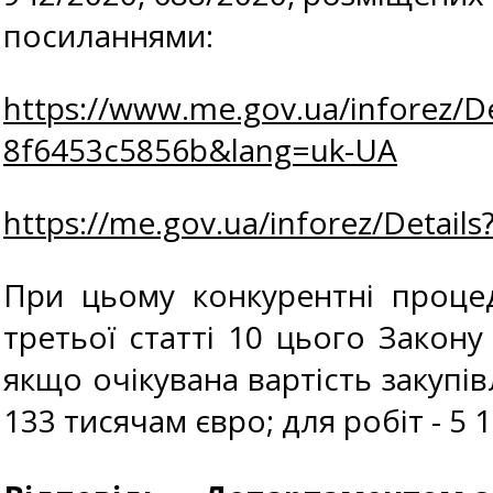
посиланнями:
https://www.me.gov.ua/inforez/De
8f6453c5856b&lang=uk-UA
https://me.gov.ua/inforez/Detai
При цьому конкурентні процед
третьої статті 10 цього Закону
якщо очікувана вартість закупів
133 тисячам євро; для робіт - 5 