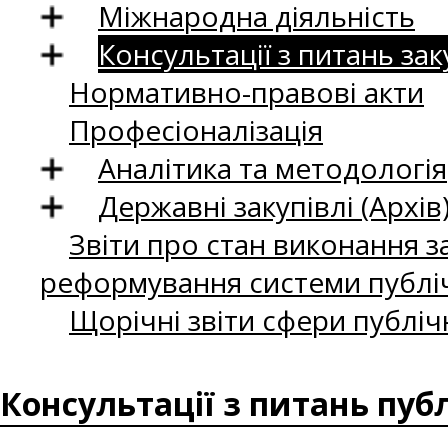
Міжнародна діяльність
Консультації з питань зак
Нормативно-правові акти
Професіоналізація
Аналітика та методологія
Державні закупівлі (Архів
Звіти про стан виконання за
реформування системи публіч
Щорічні звіти сфери публіч
Консультації з питань пуб