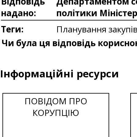
Відповідь
Департаментом сф
надано:
політики Міністе
Теги:
Планування закупі
Чи була ця відповідь корисно
Інформаційні ресурси
ПОВІДОМ ПРО
КОРУПЦІЮ