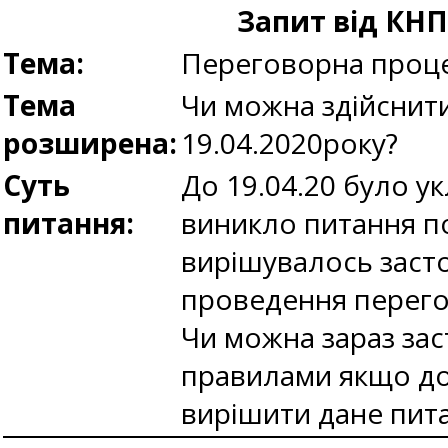
Запит від КНП
Тема:
Переговорна проце
Тема
Чи можна здійснит
розширена:
19.04.2020року?
Суть
До 19.04.20 було у
питання:
виникло питання п
вирішувалось засто
проведення перего
Чи можна зараз за
правилами якщо дог
вирішити дане пит