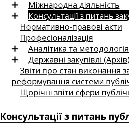
Міжнародна діяльність
Консультації з питань зак
Нормативно-правові акти
Професіоналізація
Аналітика та методологія
Державні закупівлі (Архів
Звіти про стан виконання за
реформування системи публіч
Щорічні звіти сфери публіч
Консультації з питань пуб