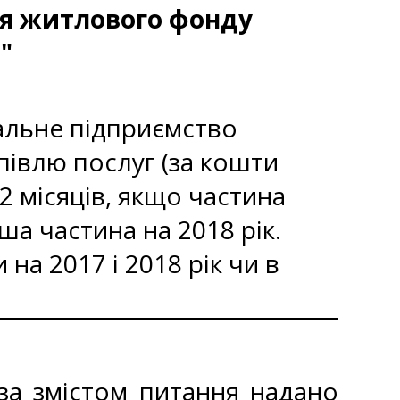
ня житлового фонду
"
альне підприємство
півлю послуг (за кошти
2 місяців, якщо частина
ша частина на 2018 рік.
на 2017 і 2018 рік чи в
за змістом питання надано