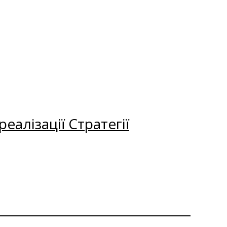
еалізації Стратегії