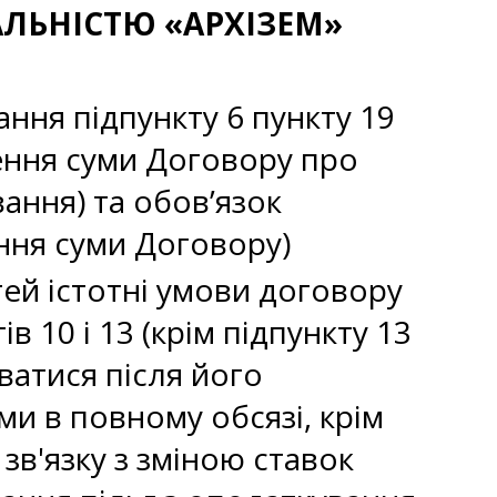
АЛЬНІСТЮ «АРХІЗЕМ»
ння підпункту 6 пункту 19
ення суми Договору про
ання) та обов’язок
ння суми Договору)
ей істотні умови договору
в 10 і 13 (крім підпункту 13
ватися після його
и в повному обсязі, крім
 зв'язку з зміною ставок