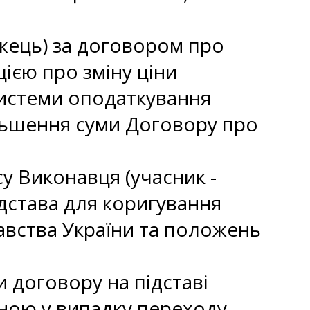
ожець) за договором про
ією про зміну ціни
 системи оподаткування
ільшення суми Договору про
у Виконавця (учасник -
дстава для коригування
авства України та положень
и договору на підставі
рною у випадку переходу