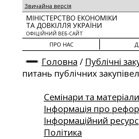
Звичайна версія
МІНІСТЕРСТВО ЕКОНОМІКИ
ТА ДОВКІЛЛЯ УКРАЇНИ
ОФІЦІЙНИЙ ВЕБ-САЙТ
ПРО НАС
Д
Головна
/
Публічні зак
питань публічних закупіве
Семінари та матеріали 
Інформація про рефор
Інформаційний ресурс
Політика