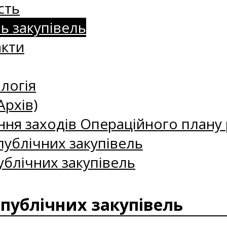
сть
нь закупівель
акти
логія
Архів)
ння заходів Операційного плану р
ублічних закупівель
ублічних закупівель
 публічних закупівель