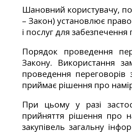
Шановний користувачу, пов
– Закон) установлює правов
і послуг для забезпечення
Порядок проведення пер
Закону. Використання за
проведення переговорів 
приймає рішення про намір
При цьому у разі застос
прийняття рішення про н
закупівель загальну інф