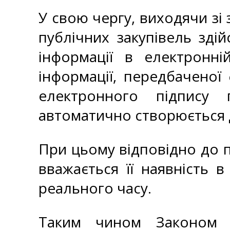
У свою чергу, виходячи зі 
публічних закупівель зді
інформації в електронній
інформації, передбаченої
електронного підпису 
автоматично створюється д
При цьому відповідно до 
вважається її наявність 
реального часу.
Таким чином Законом в