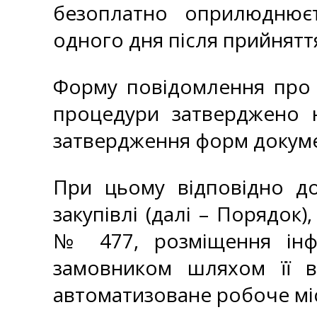
безоплатно оприлюднюєт
одного дня після прийнятт
Форму повідомлення про н
процедури затверджено 
затвердження форм документ
При цьому відповідно до
закупівлі (далі – Порядок
№ 477, розміщення інфор
замовником шляхом її в
автоматизоване робоче мі