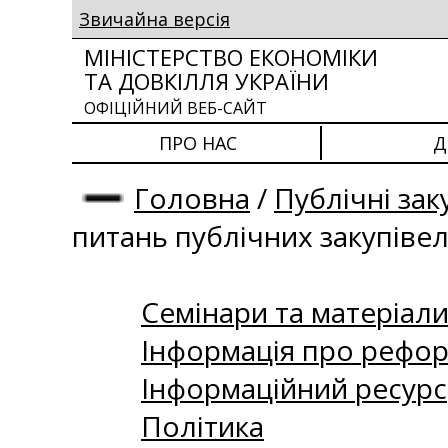
Звичайна версія
МІНІСТЕРСТВО ЕКОНОМІКИ
ТА ДОВКІЛЛЯ УКРАЇНИ
ОФІЦІЙНИЙ ВЕБ-САЙТ
ПРО НАС
Д
Головна
/
Публічні зак
питань публічних закупіве
Семінари та матеріали 
Інформація про рефор
Інформаційний ресурс
Політика