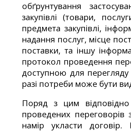
обґрунтування застосув
закупівлі (товари, послу
предмета закупівлі, інфор
надання послуг, місце пос
поставки, та іншу інформ
протокол проведення пере
доступною для перегляду
разі потреби може бути в
Поряд з цим відповідно 
проведених переговорів 
намір укласти договір.