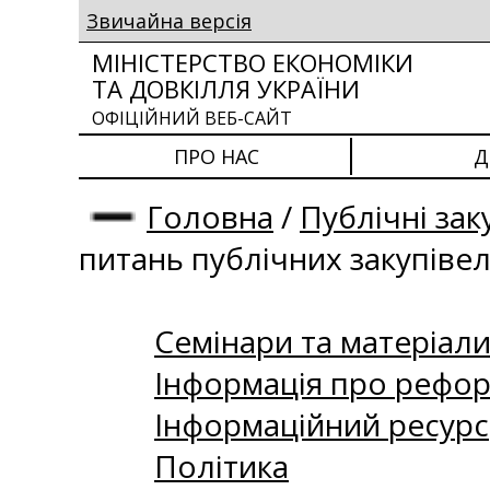
Звичайна версія
МІНІСТЕРСТВО ЕКОНОМІКИ
ТА ДОВКІЛЛЯ УКРАЇНИ
ОФІЦІЙНИЙ ВЕБ-САЙТ
ПРО НАС
Д
Головна
/
Публічні зак
питань публічних закупіве
Семінари та матеріали 
Інформація про рефор
Інформаційний ресурс
Політика