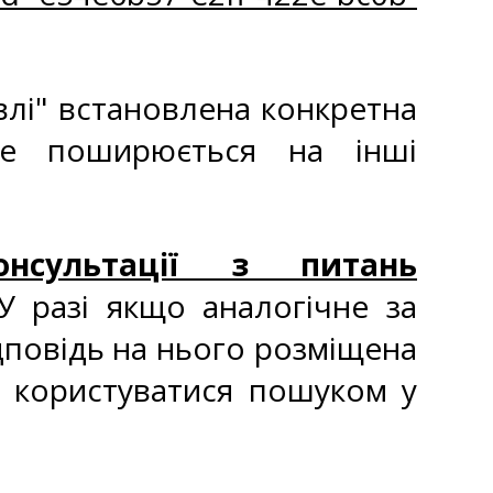
влі" встановлена конкретна
не поширюється на інші
онсультації з питань
У разі якщо аналогічне за
дповідь на нього розміщена
о користуватися пошуком у