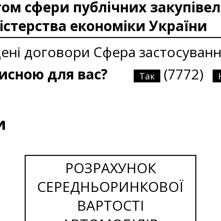
м сфери публічних закупівел
істерства економіки України
дені договори
Сфера застосуванн
рисною для вас?
(7772)
Так
и
РОЗРАХУНОК
СЕРЕДНЬОРИНКОВОЇ
ВАРТОСТІ