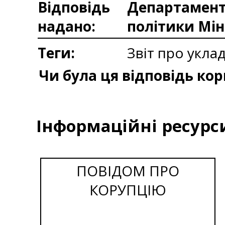
Відповідь
Департаменто
надано:
політики Мін
Теги:
Звіт про укла
Чи була ця відповідь ко
Інформаційні ресурс
ПОВІДОМ ПРО
КОРУПЦІЮ