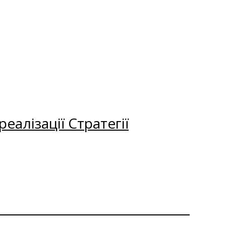
еалізації Стратегії