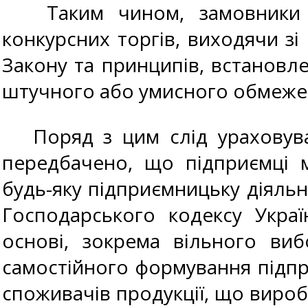
Таким чином, замовники са
конкурсних торгів, виходячи зі
Закону та принципів, встановле
штучного або умисного обмежен
Поряд з цим слід ураховуват
передбачено, що підприємці 
будь-яку підприємницьку діяльн
Господарського кодексу Укра
основі, зокрема вільного виб
самостійного формування підпр
споживачів продукції, що вироб