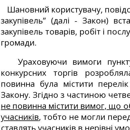
Шановний користувачу, повідо
закупівель” (далі - Закон) вс
закупівель товарів, робіт і пос
громади.
Ураховуючи вимоги пункту 5
конкурсних торгів розроблял
повинна була містити перелік
Закону. Згідно з частиною четв
не повинна містити вимог, що о
учасників
, тобто не могли перед
ставлять учасників в нерівні умо