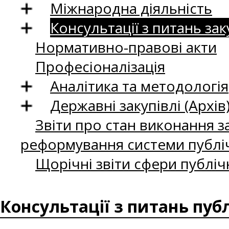
Міжнародна діяльність
Консультації з питань зак
Нормативно-правові акти
Професіоналізація
Аналітика та методологія
Державні закупівлі (Архів
Звіти про стан виконання за
реформування системи публіч
Щорічні звіти сфери публіч
Консультації з питань пуб