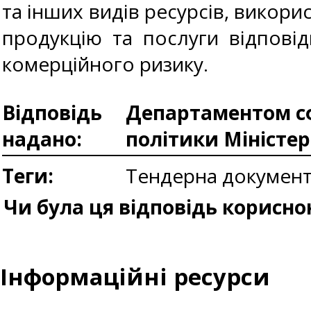
та інших видів ресурсів, викор
продукцію та послуги відпові
комерційного ризику.
Відповідь
Департаментом сф
надано:
політики Міністе
Теги:
Тендерна документ
Чи була ця відповідь корисно
Інформаційні ресурси