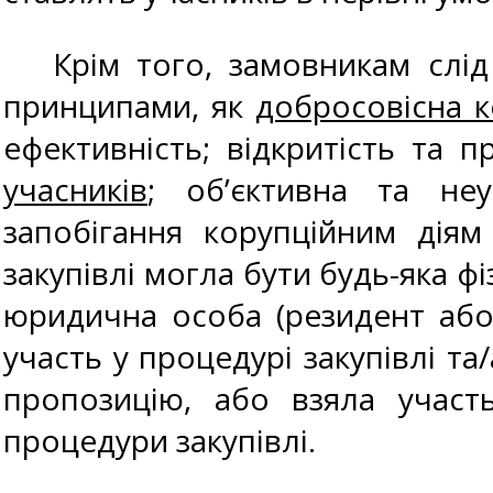
Крім того, замовникам слід у
принципами, як
добросовісна к
ефективність; відкритість та п
учасників
; об’єктивна та неу
запобігання корупційним дія
закупівлі могла бути будь-яка ф
юридична особа (резидент або
участь у процедурі закупівлі т
пропозицію, або взяла участ
процедури закупівлі.