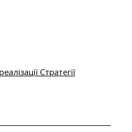
еалізації Стратегії