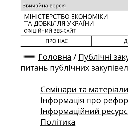
Звичайна версія
МІНІСТЕРСТВО ЕКОНОМІКИ
ТА ДОВКІЛЛЯ УКРАЇНИ
ОФІЦІЙНИЙ ВЕБ-САЙТ
ПРО НАС
Д
Головна
/
Публічні зак
питань публічних закупіве
Семінари та матеріали 
Інформація про рефор
Інформаційний ресурс
Політика