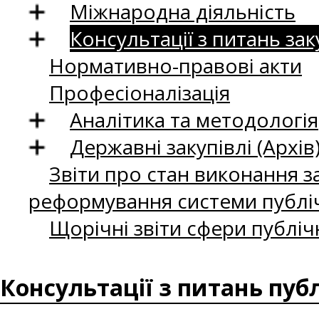
Міжнародна діяльність
Консультації з питань зак
Нормативно-правові акти
Професіоналізація
Аналітика та методологія
Державні закупівлі (Архів
Звіти про стан виконання за
реформування системи публіч
Щорічні звіти сфери публіч
Консультації з питань пуб