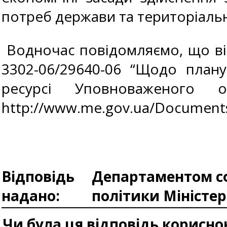
потреб держави та територіальн
Водночас повідомляємо, що відп
3302-06/29640-06 “Щодо плану
ресурсі Уповноваженого 
http://www.me.gov.ua/Documents
Відповідь
Департаментом сф
надано:
політики Міністе
Чи була ця відповідь корисно