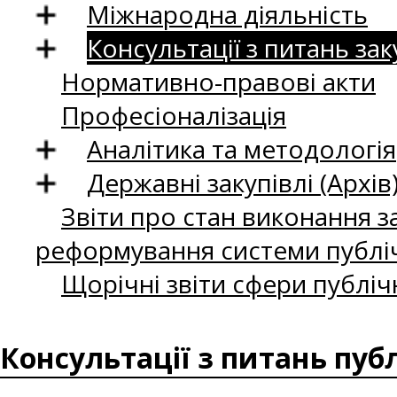
Міжнародна діяльність
Консультації з питань зак
Нормативно-правові акти
Професіоналізація
Аналітика та методологія
Державні закупівлі (Архів
Звіти про стан виконання за
реформування системи публіч
Щорічні звіти сфери публіч
Консультації з питань пуб