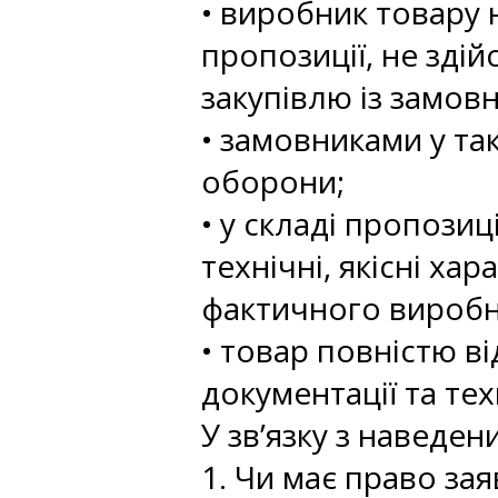
• виробник товару н
пропозиції, не зді
закупівлю із замов
• замовниками у та
оборони;
• у складі пропози
технічні, якісні ха
фактичного виробн
• товар повністю в
документації та тех
У зв’язку з наведен
1. Чи має право зая