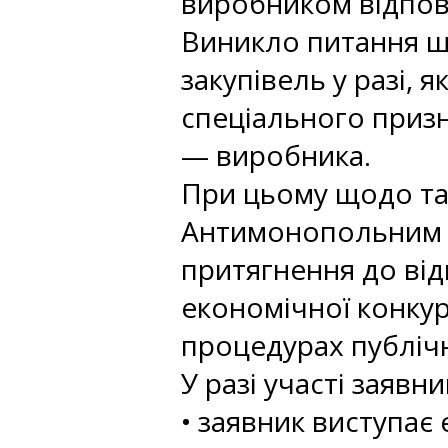
виробником відпов
Виникло питання щ
закупівель у разі,
спеціального приз
— виробника.
При цьому щодо та
Антимонопольним к
притягнення до від
економічної конкур
процедурах публічн
У разі участі заявни
• заявник виступає