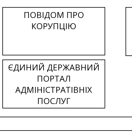
ПОВІДОМ ПРО
КОРУПЦІЮ
ЄДИНИЙ ДЕРЖАВНИЙ
ПОРТАЛ
АДМІНІСТРАТІВНІХ
ПОСЛУГ