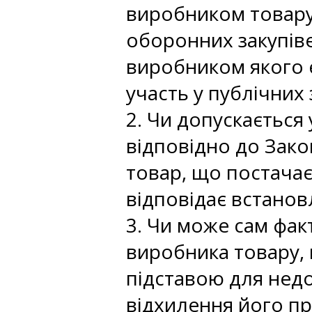
виробником товару,
оборонних закупіве
виробником якого 
участь у публічних 
2. Чи допускається
відповідно до Зако
товар, що постача
відповідає встанов
3. Чи може сам фак
виробника товару, 
підставою для недо
відхилення його пр