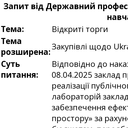
Запит від Державний профес
навч
Тема:
Відкриті торги
Тема
Закупівлі щодо Ukra
розширена:
Суть
Відповідно до наказ
питання:
08.04.2025 заклад п
реалізації публічн
лабораторій заклад
забезпечення ефект
простору» за рахун