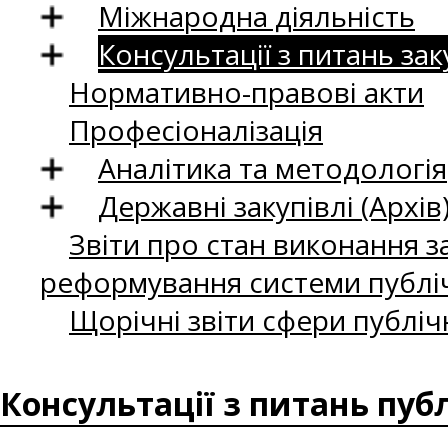
Міжнародна діяльність
Консультації з питань зак
Нормативно-правові акти
Професіоналізація
Аналітика та методологія
Державні закупівлі (Архів
Звіти про стан виконання за
реформування системи публіч
Щорічні звіти сфери публіч
Консультації з питань пуб