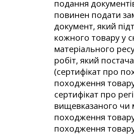
подання документів
повинен подати за
документ, який під
кожного товару у с
матеріального ресу
робіт, який постач
(сертифікат про по
походження товару
сертифікат про рег
вищевказаного чи 
походження товару
походження товару