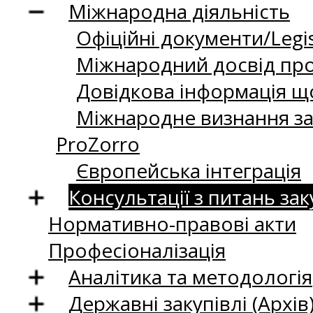
Міжнародна діяльність
Офіційні документи/Legis
Міжнародний досвід про
Довідкова інформація що
Міжнародне визнання за
ProZorro
Європейська інтеграція
Консультації з питань зак
Нормативно-правові акти
Професіоналізація
Аналітика та методологія
Державні закупівлі (Архів