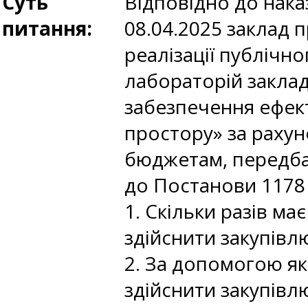
Суть
Відповідно до наказ
питання:
08.04.2025 заклад п
реалізації публічн
лабораторій заклад
забезпечення ефект
простору» за рахун
бюджетам, передбач
до Постанови 1178 
1. Скільки разів м
здійснити закупівл
2. За допомогою я
здійснити закупівл