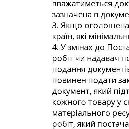
вважатиметься док
зазначена в докуме
3. Якщо оголошена
країн, які мінімал
4. У змінах до Пос
робіт чи надавач по
подання документів
повинен подати за
документ, який під
кожного товару у с
матеріального ресу
робіт, який постач