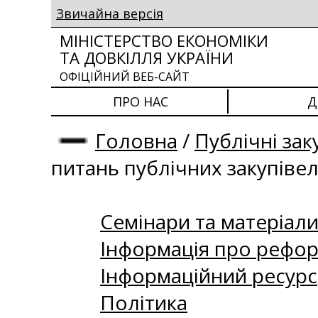
Звичайна версія
МІНІСТЕРСТВО ЕКОНОМІКИ
ТА ДОВКІЛЛЯ УКРАЇНИ
ОФІЦІЙНИЙ ВЕБ-САЙТ
ПРО НАС
Д
Головна
/
Публічні зак
питань публічних закупіве
Семінари та матеріали 
Інформація про рефор
Інформаційний ресурс
Політика