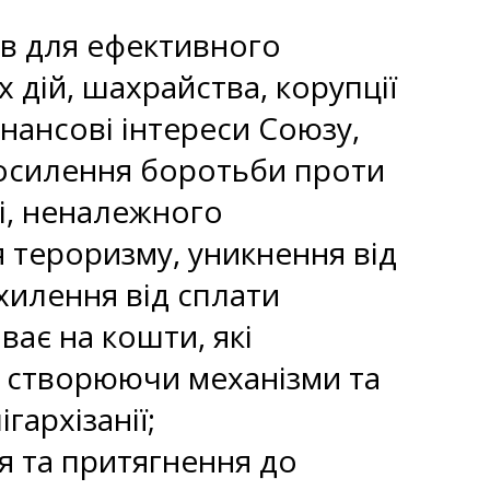
ів для ефективного
 дій, шахрайства, корупції
інансові інтереси Союзу,
посилення боротьби проти
і, неналежного
 тероризму, уникнення від
хилення від сплати
ває на кошти, які
но створюючи механізми та
гархізанії;
я та притягнення до