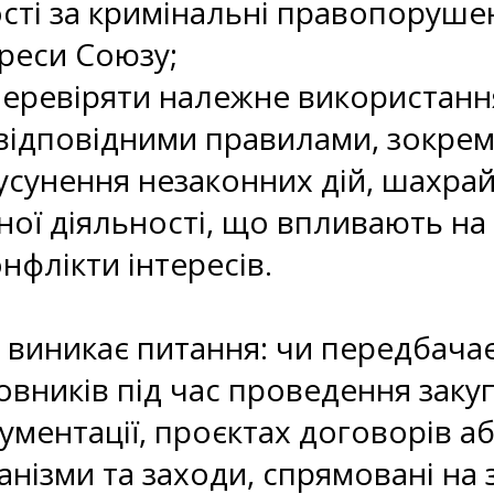
сті за кримінальні правопоруше
ереси Союзу;
перевіряти належне використанн
а відповідними правилами, зокрем
усунення незаконних дій, шахрайс
ної діяльності, що впливають на 
флікти інтересів.
им виникає питання: чи передбача
овників під час проведення закуп
ументації, проєктах договорів а
анізми та заходи, спрямовані на 