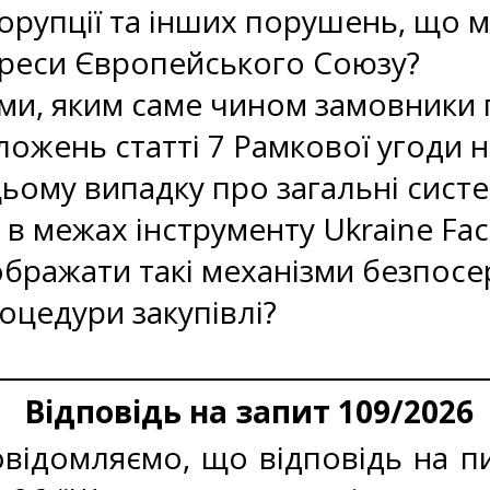
орупції та інших порушень, що 
ереси Європейського Союзу?
ми, яким саме чином замовники 
ожень статті 7 Рамкової угоди н
цьому випадку про загальні систе
в межах інструменту Ukraine Faci
ображати такі механізми безпос
оцедури закупівлі?
Відповідь на запит 109/2026
ідомляємо, що відповідь на пит