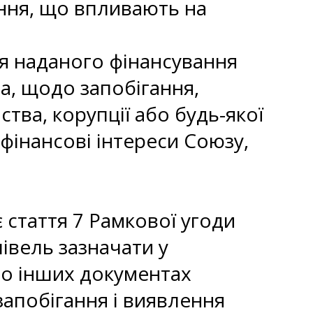
ння, що впливають на
я наданого фінансування
а, щодо запобігання,
тва, корупції або будь-якої
фінансові інтереси Союзу,
є стаття 7 Рамкової угоди
івель зазначати у
бо інших документах
запобігання і виявлення