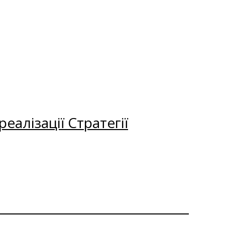
еалізації Стратегії