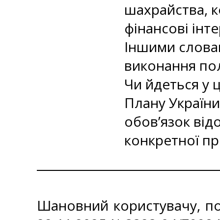
шахрайства, к
фінансові інт
Іншими слова
виконання пол
Чи йдеться у 
Плану України 
обов’язок від
конкретної пр
Шановний користувачу, пов