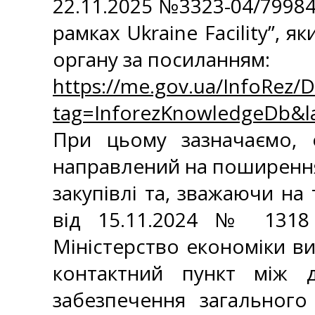
22.11.2025 №3323-04/79984
рамках Ukraine Facility”,
органу за посиланням:
https://me.gov.ua/InfoRez
tag=InforezKnowledgeDb&
При цьому зазначаємо, 
направлений на поширення
закупівлі та, зважаючи на
від 15.11.2024 № 1318 “
Міністерство економіки в
контактний пункт між 
забезпечення загального