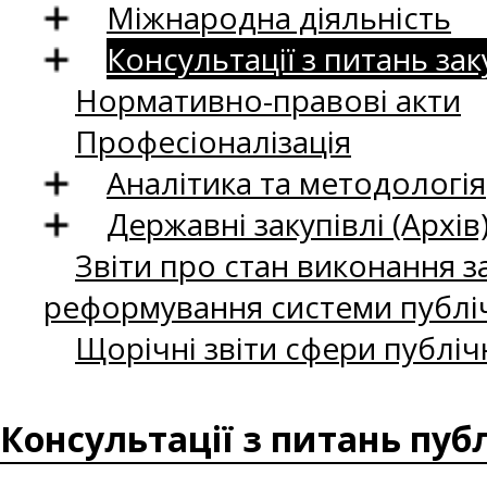
Міжнародна діяльність
Консультації з питань зак
Нормативно-правові акти
Професіоналізація
Аналітика та методологія
Державні закупівлі (Архів
Звіти про стан виконання за
реформування системи публіч
Щорічні звіти сфери публіч
Консультації з питань пуб