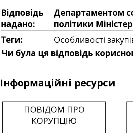
Відповідь
Департаментом сф
надано:
політики Міністе
Теги:
Особливості закуп
Чи була ця відповідь корисно
Інформаційні ресурси
ПОВІДОМ ПРО
КОРУПЦІЮ