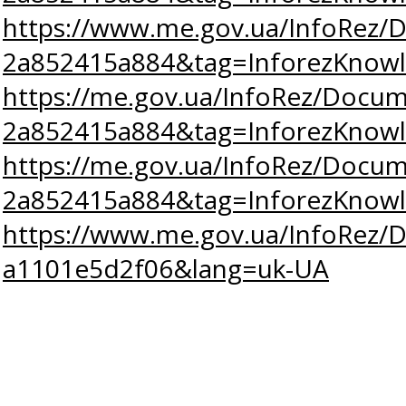
https://www.me.gov.ua/InfoRez/
2a852415a884&tag=InforezKno
https://me.gov.ua/InfoRez/Docum
2a852415a884&tag=InforezKno
https://me.gov.ua/InfoRez/Docum
2a852415a884&tag=InforezKno
https://www.me.gov.ua/InfoRez/D
a1101e5d2f06&lang=uk-UA