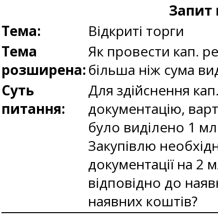
Запит 
Тема:
Відкриті торги
Тема
Як провести кап. р
розширена:
більша ніж сума ви
Суть
Для здійснення ка
питання:
документацію, варт
було виділено 1 млн
Закупівлю необхід
документації на 2 
відповідно до наяв
наявних коштів?