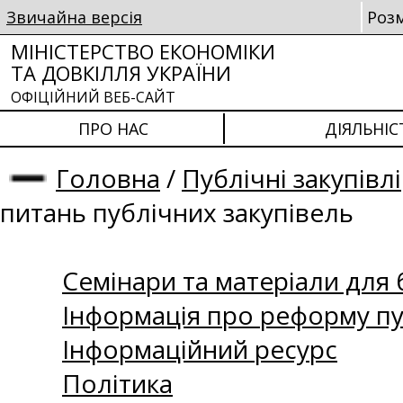
Звичайна версія
Роз
МІНІСТЕРСТВО ЕКОНОМІКИ
ТА ДОВКІЛЛЯ УКРАЇНИ
ОФІЦІЙНИЙ ВЕБ-САЙТ
ПРО НАС
ДІЯЛЬНІС
Головна
/
Публічні закупівлі
питань публічних закупівель
Семінари та матеріали для б
Інформація про реформу пу
Інформаційний ресурс
Політика