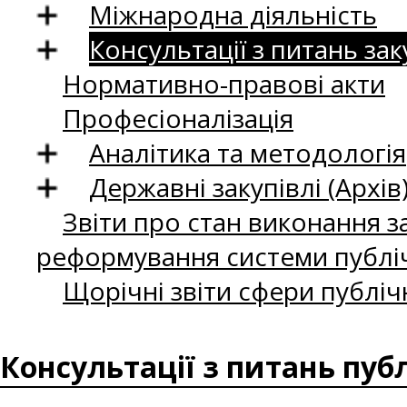
Міжнародна діяльність
Консультації з питань зак
Нормативно-правові акти
Професіоналізація
Аналітика та методологія
Державні закупівлі (Архів
Звіти про стан виконання за
реформування системи публіч
Щорічні звіти сфери публіч
Консультації з питань пуб