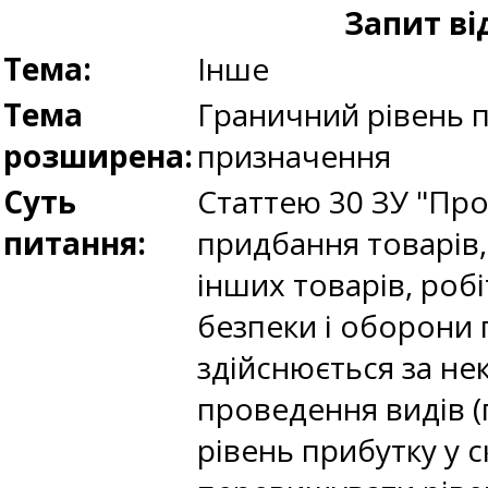
Запит в
Тема:
Інше
Тема
Граничний рівень п
розширена:
призначення
Суть
Статтею 30 ЗУ "Про
питання:
придбання товарів,
інших товарів, роб
безпеки і оборони 
здійснюється за н
проведення видів (
рівень прибутку у 