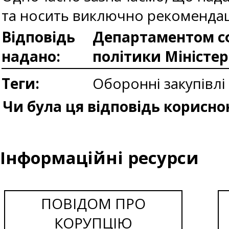
та носить виключно рекомендац
Відповідь
Департаментом сф
надано:
політики Міністе
Теги:
Оборонні закупівлі
Чи була ця відповідь корисно
Інформаційні ресурси
ПОВІДОМ ПРО
КОРУПЦІЮ