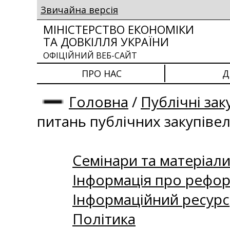
Звичайна версія
МІНІСТЕРСТВО ЕКОНОМІКИ
ТА ДОВКІЛЛЯ УКРАЇНИ
ОФІЦІЙНИЙ ВЕБ-САЙТ
ПРО НАС
Д
Головна
/
Публічні зак
питань публічних закупіве
Семінари та матеріали 
Інформація про рефор
Інформаційний ресурс
Політика