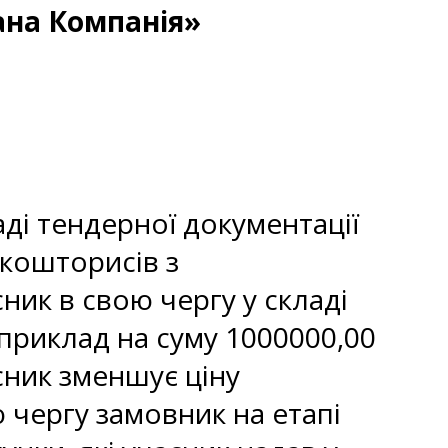
ана Компанія»
аді тендерної документації
кошторисів з
ник в свою чергу у складі
априклад на суму 1000000,00
сник зменшує ціну
 чергу замовник на етапі