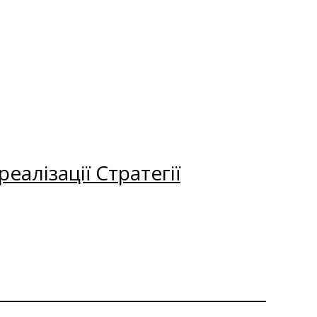
еалізації Стратегії