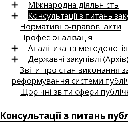
Міжнародна діяльність
Консультації з питань зак
Нормативно-правові акти
Професіоналізація
Аналітика та методологія
Державні закупівлі (Архів
Звіти про стан виконання за
реформування системи публіч
Щорічні звіти сфери публіч
Консультації з питань пуб