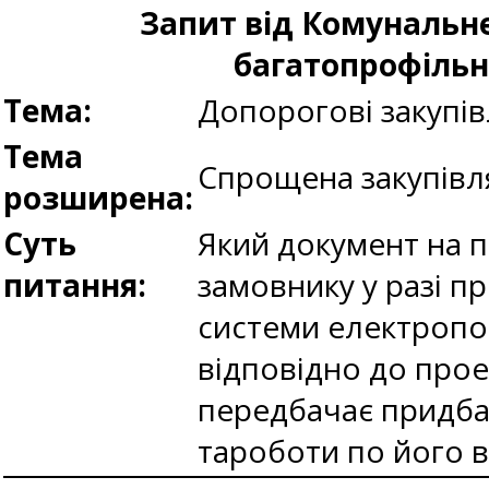
Запит від Комунальн
багатопрофільна
Тема:
Допорогові закупів
Тема
Спрощена закупівл
розширена:
Суть
Який документ на п
питання:
замовнику у разі п
системи електропо
відповідно до прое
передбачає придбан
тароботи по його 