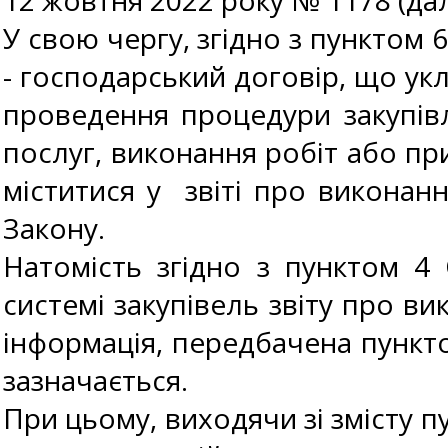
12 жовтня 2022 року № 1178 (дал
У свою чергу, згідно з пунктом 
- господарський договір, що ук
проведення процедури закупівл
послуг, виконання робіт або пр
міститися у звіті про виконан
Закону.
Натомість згідно з пунктом 4
системі закупівель звіту про в
інформація, передбачена пункто
зазначається.
При цьому, виходячи зі змісту п