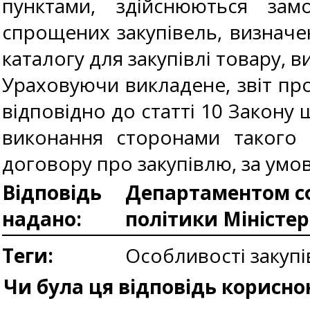
пунктами, здійснюються зам
спрощених закупівель, визначе
каталогу для закупівлі товару,
Ураховуючи викладене, звіт п
відповідно до статті 10 Закону 
виконання сторонами такого 
договору про закупівлю, за умо
Відповідь
Департаментом сф
надано:
політики Міністе
Теги:
Особливості закуп
Чи була ця відповідь корисно