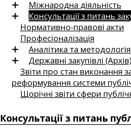
Міжнародна діяльність
Консультації з питань зак
Нормативно-правові акти
Професіоналізація
Аналітика та методологія
Державні закупівлі (Архів
Звіти про стан виконання за
реформування системи публіч
Щорічні звіти сфери публіч
Консультації з питань пуб