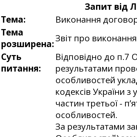
Запит від
Тема:
Виконання догово
Тема
Звіт про виконанн
розширена:
Суть
Відповідно до п.7 
питання:
результатами провед
особливостей уклад
кодексів України з
частин третьої - п’я
особливостей.
За результатами зак