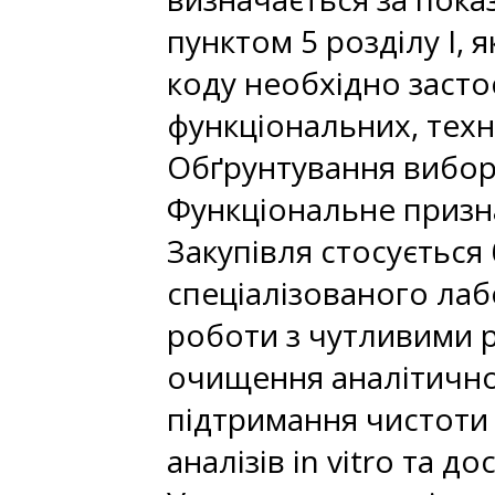
пунктом 5 розділу І, 
коду необхідно заст
функціональних, техн
Обґрунтування вибору
Функціональне призн
Закупівля стосується
спеціалізованого лаб
роботи з чутливими 
очищення аналітичног
підтримання чистоти 
аналізів in vitro та д