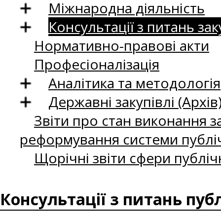
Міжнародна діяльність
Консультації з питань зак
Нормативно-правові акти
Професіоналізація
Аналітика та методологія
Державні закупівлі (Архів
Звіти про стан виконання за
реформування системи публіч
Щорічні звіти сфери публіч
Консультації з питань пуб