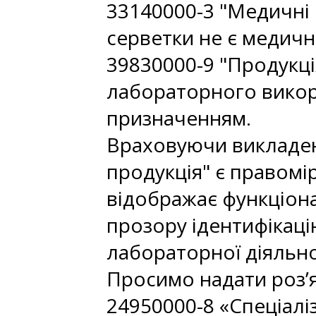
33140000-3 "Медичні 
серветки не є медичн
39830000-9 "Продукц
лабораторного викор
призначенням.
Враховуючи викладене
продукція" є правомі
відображає функціона
прозору ідентифікацію
лабораторної діяльно
Просимо надати роз’
24950000-8 «Спеціалі