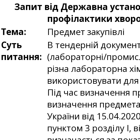
Запит від Державна устан
профілактики хворо
Тема:
Предмет закупівлі
Суть
В тендерній документа
питання:
(лабораторні/промисл
різна лабораторна хі
використовувати для 
Під час визначення п
визначення предмета
України від 15.04.202
пунктом 3 розділу І, 
визначається за пока