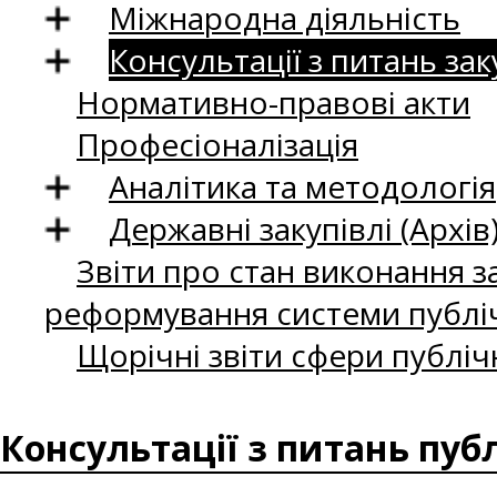
Міжнародна діяльність
Консультації з питань зак
Нормативно-правові акти
Професіоналізація
Аналітика та методологія
Державні закупівлі (Архів
Звіти про стан виконання за
реформування системи публіч
Щорічні звіти сфери публіч
Консультації з питань пуб