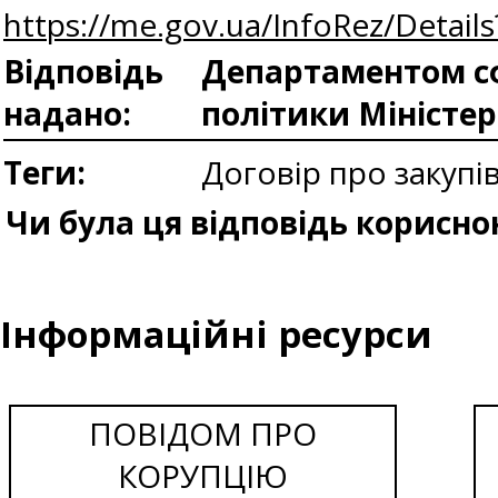
https://me.gov.ua/InfoRez/Detai
Відповідь
Департаментом сф
надано:
політики Міністе
Теги:
Договір про закупі
Чи була ця відповідь корисно
Інформаційні ресурси
ПОВІДОМ ПРО
КОРУПЦІЮ