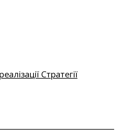
еалізації Стратегії