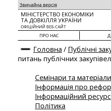
Звичайна версія
МІНІСТЕРСТВО ЕКОНОМІКИ
ТА ДОВКІЛЛЯ УКРАЇНИ
ОФІЦІЙНИЙ ВЕБ-САЙТ
ПРО НАС
Д
Головна
/
Публічні зак
питань публічних закупіве
Семінари та матеріали 
Інформація про рефор
Інформаційний ресурс
Політика