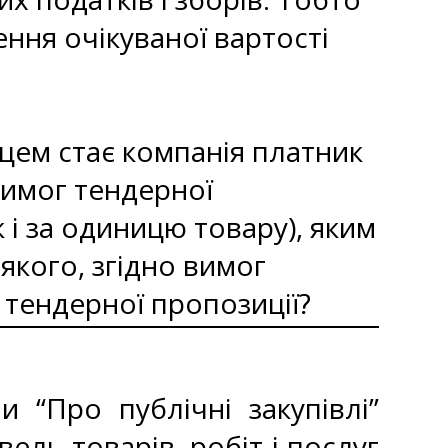
ня очікуваної вартості
цем стає компанія платник
вимог тендерної
 і за одиницю товару), яким
якого, згідно вимог
у тендерної пропозиції?
 “Про публічні закупівлі”
ель товарів, робіт і послуг