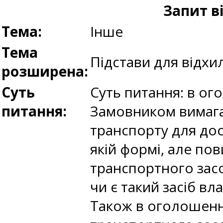
Запит в
Тема:
Інше
Тема
Підстави для відхи
розширена:
Суть
Суть питання: в ог
питання:
Замовником вимага
транспорту для дос
якій формі, але по
транспортного засо
чи є такий засіб в
Також в оголошенні