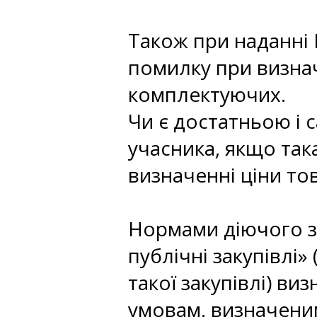
Також при наданні
помилку при визнач
комплектуючих.
Чи є достатньою і 
учасника, якщо так
визначенні ціни то
Нормами діючого за
публічні закупівлі»
такої закупівлі) в
умовам, визначени