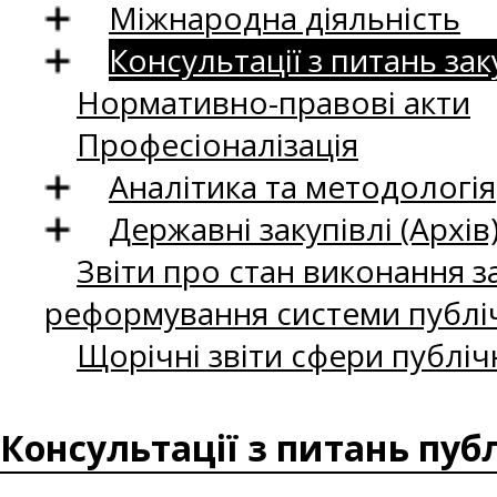
Міжнародна діяльність
Консультації з питань зак
Нормативно-правові акти
Професіоналізація
Аналітика та методологія
Державні закупівлі (Архів
Звіти про стан виконання за
реформування системи публіч
Щорічні звіти сфери публіч
Консультації з питань пуб