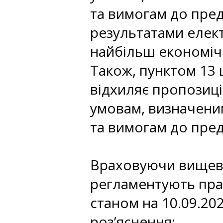
та вимогам до пред
результатами елект
найбільш економіч
Також, пунктом 13 
відхиляє пропозиці
умовам, визначени
та вимогам до пред
Враховуючи вищеви
регламентують прав
станом на 10.09.202
роз’яснення: