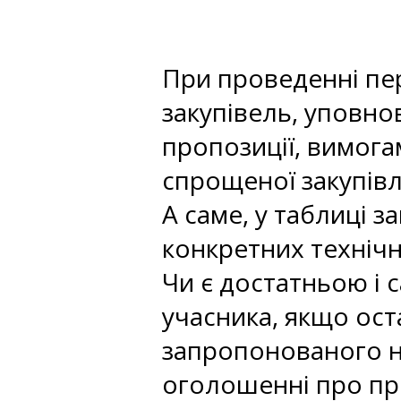
При проведенні пе
закупівель, уповн
пропозиції, вимог
спрощеної закупівл
А саме, у таблиці 
конкретних техніч
Чи є достатньою і 
учасника, якщо ост
запропонованого н
оголошенні про пр