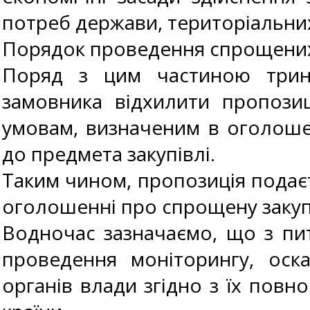
потреб держави, територіальних
Порядок проведення спрощених 
Поряд з цим частиною трина
замовника відхилити пропозиц
умовам, визначеним в оголоше
до предмета закупівлі.
Таким чином, пропозиція подає
оголошенні про спрощену закуп
Водночас зазначаємо, що з пит
проведення моніторингу, оска
органів влади згідно з їх пов