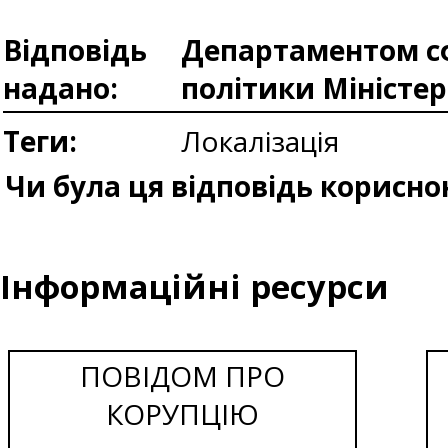
Відповідь
Департаментом сф
надано:
політики Міністе
Теги:
Локалізація
Чи була ця відповідь корисно
Інформаційні ресурси
ПОВІДОМ ПРО
КОРУПЦІЮ