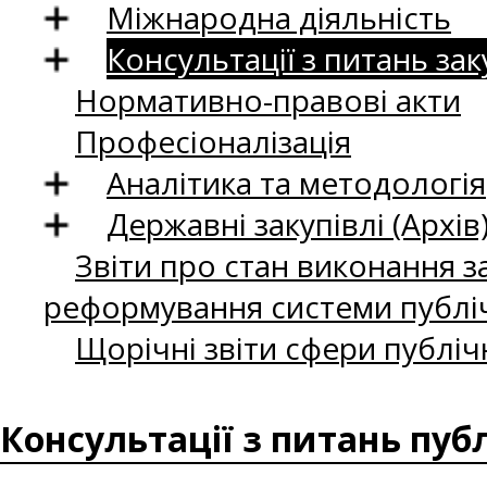
Міжнародна діяльність
Консультації з питань зак
Нормативно-правові акти
Професіоналізація
Аналітика та методологія
Державні закупівлі (Архів
Звіти про стан виконання за
реформування системи публіч
Щорічні звіти сфери публіч
Консультації з питань пуб