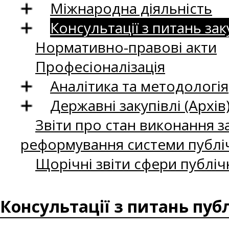
Міжнародна діяльність
Консультації з питань зак
Нормативно-правові акти
Професіоналізація
Аналітика та методологія
Державні закупівлі (Архів
Звіти про стан виконання за
реформування системи публіч
Щорічні звіти сфери публіч
Консультації з питань пуб