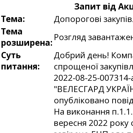
Запит від Ак
Тема:
Допорогові закупів
Тема
Розгляд завантаже
розширена:
Суть
Добрий день! Комп
питання:
спрощеної закупівлі
2022-08-25-00731
"ВЕЛЕСГАРД УКРАЇН
опубліковано повід
На виконання п.1.1
вересня 2022 року 