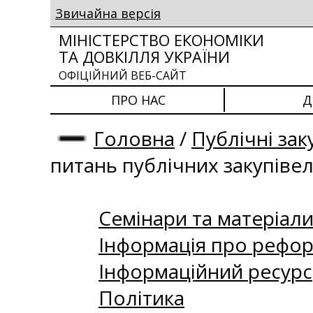
Звичайна версія
МІНІСТЕРСТВО ЕКОНОМІКИ
ТА ДОВКІЛЛЯ УКРАЇНИ
ОФІЦІЙНИЙ ВЕБ-САЙТ
ПРО НАС
Д
Головна
/
Публічні зак
питань публічних закупіве
Семінари та матеріали 
Інформація про рефор
Інформаційний ресурс
Політика