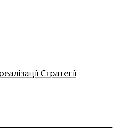
еалізації Стратегії