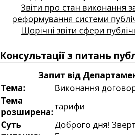
Звіти про стан виконання за
реформування системи публіч
Щорічні звіти сфери публіч
Консультації з питань пуб
Запит від Департамен
Тема:
Виконання догово
Тема
тарифи
розширена:
Суть
Доброго дня! Зверт