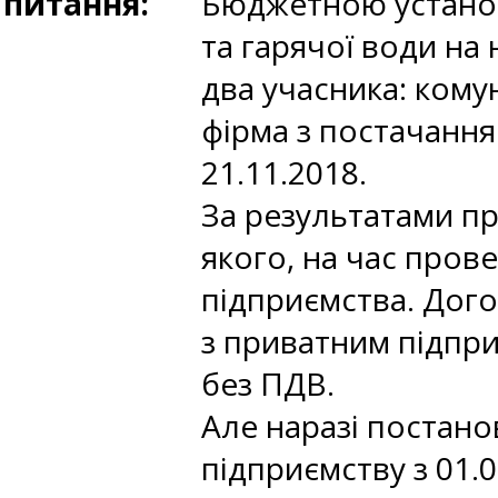
питання:
Бюджетною установ
та гарячої води на 
два учасника: кому
фірма з постачання
21.11.2018.
За результатами п
якого, на час пров
підприємства. Дого
з приватним підпри
без ПДВ.
Але наразі постан
підприємству з 01.