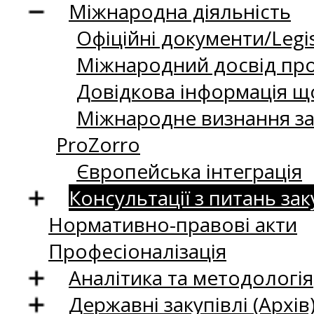
Міжнародна діяльність
Офіційні документи/Legis
Міжнародний досвід про
Довідкова інформація що
Міжнародне визнання за
ProZorro
Європейська інтеграція
Консультації з питань зак
Нормативно-правові акти
Професіоналізація
Аналітика та методологія
Державні закупівлі (Архів