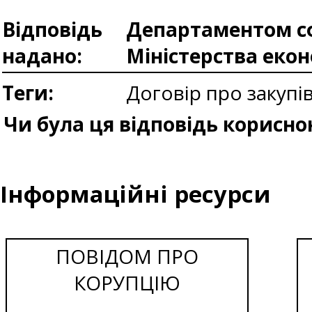
Відповідь
Департаментом сф
надано:
Міністерства еко
Теги:
Договір про закуп
Чи була ця відповідь корисно
Інформаційні ресурси
ПОВІДОМ ПРО
КОРУПЦІЮ