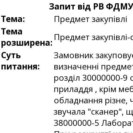
Запит від РВ ФДМУ
Тема:
Предмет закупівлі
Тема
Предмет закупівлі-
розширена:
Суть
Замовник закуповує
питання:
визначенні предмет
розділ 30000000-9 
приладдя , крім ме
обладнання різне, 
звучала "сканер", 
38000000-5 Лаборат