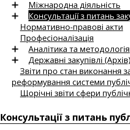
Міжнародна діяльність
Консультації з питань зак
Нормативно-правові акти
Професіоналізація
Аналітика та методологія
Державні закупівлі (Архів
Звіти про стан виконання за
реформування системи публіч
Щорічні звіти сфери публіч
Консультації з питань пуб