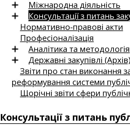
Міжнародна діяльність
Консультації з питань зак
Нормативно-правові акти
Професіоналізація
Аналітика та методологія
Державні закупівлі (Архів
Звіти про стан виконання за
реформування системи публіч
Щорічні звіти сфери публіч
Консультації з питань пуб