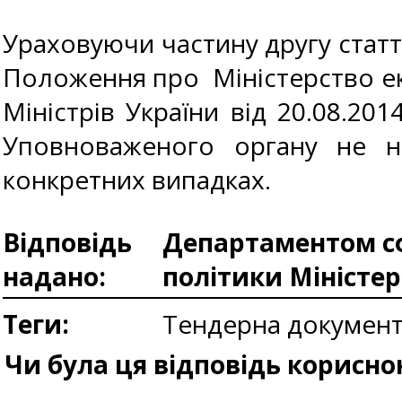
Ураховуючи частину другу статті
Положення про Міністерство ек
Міністрів України від 20.08.20
Уповноваженого органу не на
конкретних випадках.
Відповідь
Департаментом сф
надано:
політики Міністе
Теги:
Тендерна документ
Чи була ця відповідь корисно