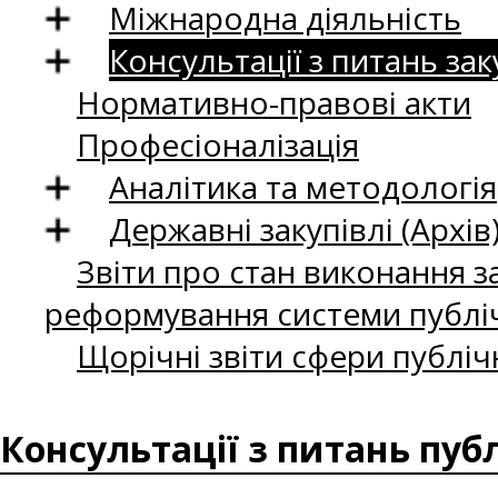
Міжнародна діяльність
Консультації з питань зак
Нормативно-правові акти
Професіоналізація
Аналітика та методологія
Державні закупівлі (Архів
Звіти про стан виконання за
реформування системи публіч
Щорічні звіти сфери публіч
Консультації з питань пуб