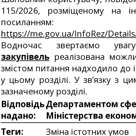
115/2026, розміщеному на і
посиланням:
https://me.gov.ua/InfoRez/Detai
Водночас звертаємо ув
закупівель
реалізована можлив
змістом питання надходило до і
у цьому розділі. У зв’язку з
зазначеному розділі.
Відповідь
Департаментом сфер
надано:
Міністерства еконо
Теги:
Зміна істотних умов