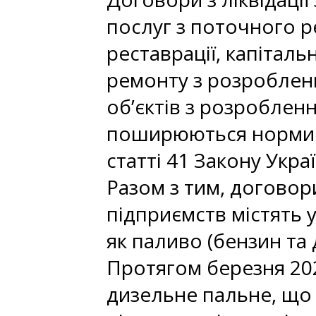
послуг з поточного ре
реставрації, капіталь
ремонту з розробленн
об’єктів з розроблен
поширюються норми а
статті 41 Закону Украї
Разом з тим, договор
підприємств містять у
як паливо (бензин та
Протягом березня 202
дизельне пальне, що