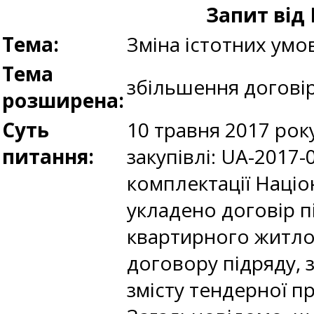
Запит від 
Тема:
Зміна істотних умо
Тема
збільшення договір
розширена:
Суть
10 травня 2017 рок
питання:
закупівлі: UA-2017
комплектації Націо
укладено договір п
квартирного житлов
договору підряду, 
змісту тендерної п