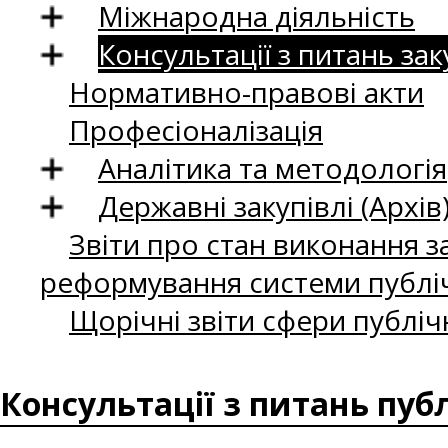
Міжнародна діяльність
Консультації з питань зак
Нормативно-правові акти
Професіоналізація
Аналітика та методологія
Державні закупівлі (Архів
Звіти про стан виконання за
реформування системи публіч
Щорічні звіти сфери публіч
Консультації з питань пуб