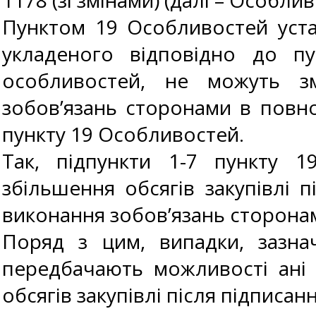
1178 (зі змінами) (далі – Особли
Пунктом 19 Особливостей уста
укладеного відповідно до пу
особливостей, не можуть з
зобов’язань сторонами в повно
пункту 19 Особливостей.
Так, підпункти 1-7 пункту 
збільшення обсягів закупівлі 
виконання зобов’язань сторонам
Поряд з цим, випадки, зазна
передбачають можливості ані 
обсягів закупівлі після підписа