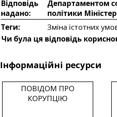
Відповідь
Департаментом сф
надано:
політики Міністе
Теги:
Зміна істотних умо
Чи була ця відповідь корисно
Інформаційні ресурси
ПОВІДОМ ПРО
КОРУПЦІЮ