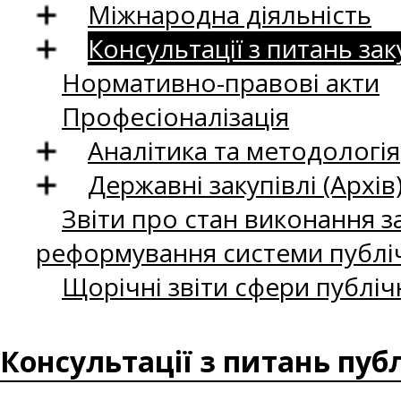
Міжнародна діяльність
Консультації з питань зак
Нормативно-правові акти
Професіоналізація
Аналітика та методологія
Державні закупівлі (Архів
Звіти про стан виконання за
реформування системи публіч
Щорічні звіти сфери публіч
Консультації з питань пуб