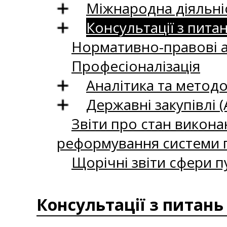
Міжнародна діяльні
Консультації з пита
Нормативно-правові 
Професіоналізація
Аналітика та методо
Державні закупівлі (
Звіти про стан викона
реформування системи п
Щорічні звіти сфери п
Консультації з питань