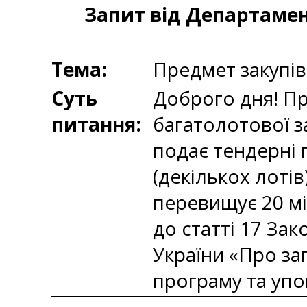
Запит від Департамен
Тема:
Предмет закупів
Суть
Доброго дня! Пр
питання:
багатолотової з
подає тендерні 
(декількох лотів
перевищує 20 мі
до статті 17 Зак
України «Про за
програму та упо