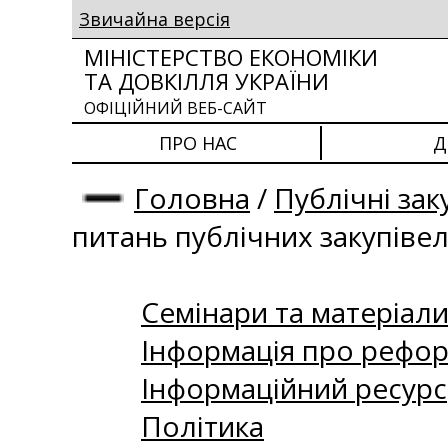
Звичайна версія
МІНІСТЕРСТВО ЕКОНОМІКИ
ТА ДОВКІЛЛЯ УКРАЇНИ
ОФІЦІЙНИЙ ВЕБ-САЙТ
ПРО НАС
Д
Головна
/
Публічні зак
питань публічних закупіве
Семінари та матеріали 
Інформація про рефор
Інформаційний ресурс
Політика