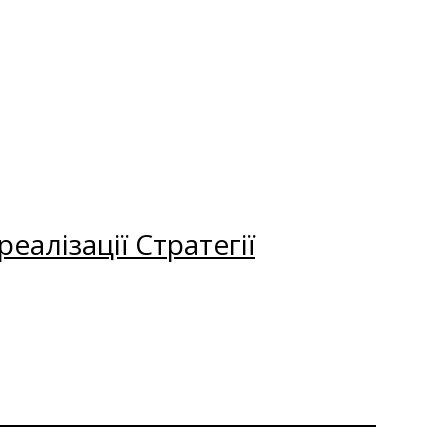
еалізації Стратегії