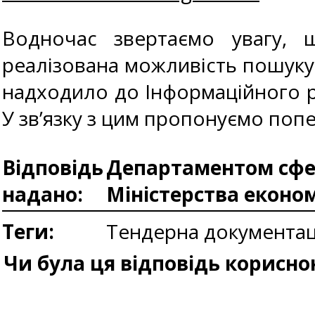
Водночас звертаємо увагу,
реалізована можливість пошуку 
надходило до Інформаційного ре
У зв’язку з цим пропонуємо поп
Відповідь
Департаментом сфер
надано:
Міністерства еконо
Теги:
Тендерна документац
Чи була ця відповідь корисно