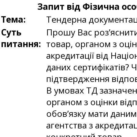
Запит від Фізична ос
Тема:
Тендерна документац
Суть
Прошу Вас роз’яснити
питання:
товар, органом з оцін
акредитації від Націо
даних сертифікатів?
підтвердження відпов
В умовах ТД зазначен
органом з оцінки відп
обов’язку мати даним
агентства з акредитац
конкретний товар.