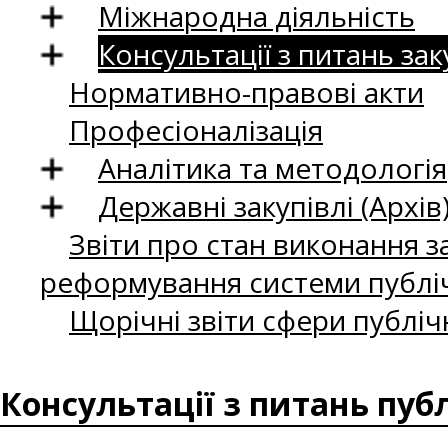
Міжнародна діяльність
Консультації з питань зак
Нормативно-правові акти
Професіоналізація
Аналітика та методологія
Державні закупівлі (Архів
Звіти про стан виконання за
реформування системи публіч
Щорічні звіти сфери публіч
Консультації з питань пуб