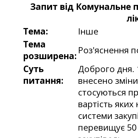
Запит від Комунальне п
лі
Тема:
Інше
Тема
Роз'яснення п
розширена:
Суть
Доброго дня. 
питання:
внесено зміни
стосуються пр
вартість яких
системи закупі
перевищує 50 