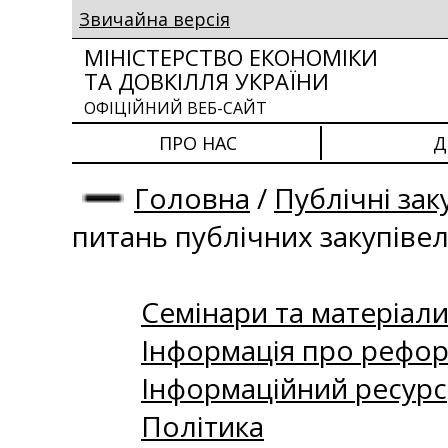
Звичайна версія
МІНІСТЕРСТВО ЕКОНОМІКИ
ТА ДОВКІЛЛЯ УКРАЇНИ
ОФІЦІЙНИЙ ВЕБ-САЙТ
ПРО НАС
Д
Головна
/
Публічні зак
питань публічних закупіве
Семінари та матеріали 
Інформація про рефор
Інформаційний ресурс
Політика