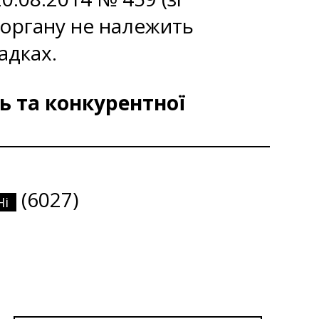
 органу не належить
адках.
ь та конкурентної
(6027)
Ні