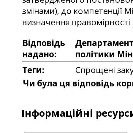
змінами), до компетенції 
визначення правомірності 
Відповідь
Департаменто
надано:
політики Мін
Теги:
Спрощені заку
Чи була ця відповідь ко
Інформаційні ресурс