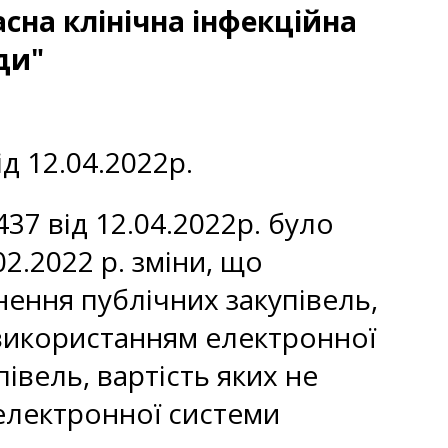
сна клінічна інфекційна
ди"
 12.04.2022р.
7 від 12.04.2022р. було
2.2022 р. зміни, що
ення публічних закупівель,
з використанням електронної
івель, вартість яких не
 електронної системи