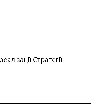
еалізації Стратегії