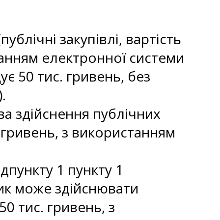
ублічні закупівлі, вартість
танням електронної системи
ує 50 тис. гривень, без
.
а здійснення публічних
. гривень, з використанням
дпункту 1 пункту 1
ик може здійснювати
50 тис. гривень, з