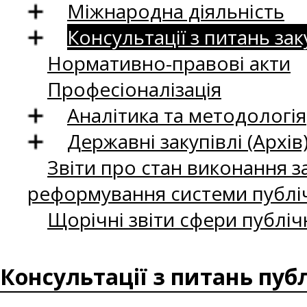
Міжнародна діяльність
Консультації з питань зак
Нормативно-правові акти
Професіоналізація
Аналітика та методологія
Державні закупівлі (Архів
Звіти про стан виконання за
реформування системи публіч
Щорічні звіти сфери публіч
Консультації з питань пуб