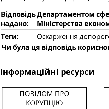
Відповідь
Департаментом сфер
надано:
Міністерства еконо
Теги:
Оскарження допорого
Чи була ця відповідь корисно
Інформаційні ресурси
ПОВІДОМ ПРО
КОРУПЦІЮ