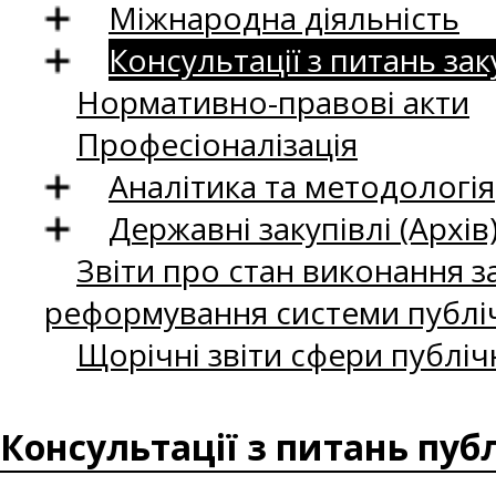
Міжнародна діяльність
Консультації з питань зак
Нормативно-правові акти
Професіоналізація
Аналітика та методологія
Державні закупівлі (Архів
Звіти про стан виконання за
реформування системи публіч
Щорічні звіти сфери публіч
Консультації з питань пуб