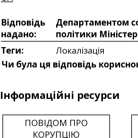
Відповідь
Департаментом сф
надано:
політики Міністе
Теги:
Локалізація
Чи була ця відповідь корисно
Інформаційні ресурси
ПОВІДОМ ПРО
КОРУПЦІЮ