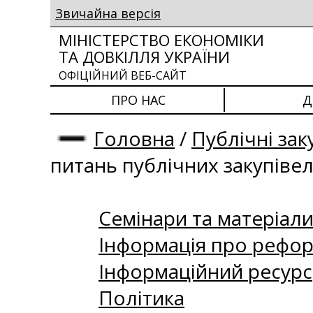
Звичайна версія
МІНІСТЕРСТВО ЕКОНОМІКИ
ТА ДОВКІЛЛЯ УКРАЇНИ
ОФІЦІЙНИЙ ВЕБ-САЙТ
ПРО НАС
Д
Головна
/
Публічні зак
питань публічних закупіве
Семінари та матеріали 
Інформація про рефор
Інформаційний ресурс
Політика