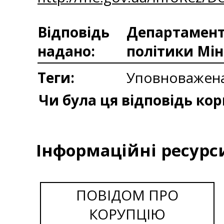
Відповідь
Департаменто
надано:
політики Мін
Теги:
Уповноважена
Чи була ця відповідь ко
Інформаційні ресурс
ПОВІДОМ ПРО
КОРУПЦІЮ