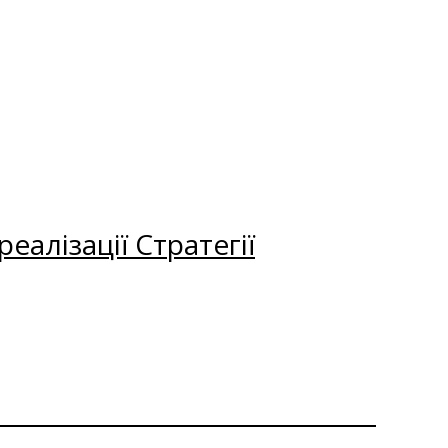
еалізації Стратегії