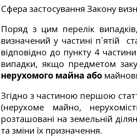
Сфера застосування Закону визн
Поряд з цим перелік випадків
визначений у частині п`ятій ст
відповідно до пункту 4 частини
випадки, якщо предметом заку
нерухомого майна або
майнови
Згідно з частиною першою статт
(нерухоме майно, нерухоміст
розташовані на земельній ділян
та зміни їх призначення.