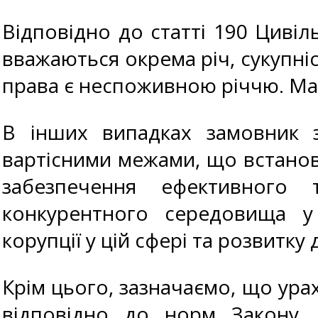
Відповідно до статті 190 Циві
вважаються окрема річ, сукупніс
права є неспоживною річчю. Ма
В інших випадках замовник з
вартісними межами, що встанов
забезпечення ефективного 
конкурентного середовища у 
корупції у цій сфері та розвитку
Крім цього, зазначаємо, що урах
відповідно до норм Закону,