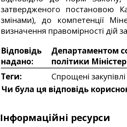
затвердженого постановою Каб
змінами), до компетенції Мі
визначення правомірності дій з
Відповідь
Департаментом сф
надано:
політики Міністе
Теги:
Спрощені закупівлі
Чи була ця відповідь корисно
Інформаційні ресурси