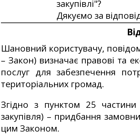
закупівлі"?
Дякуємо за відповід
Ві
Шановний користувачу, повідомл
– Закон) визначає правові та ек
послуг для забезпечення пот
територіальних громад.
Згідно з пунктом 25 частини 
закупівля) – придбання замовни
цим Законом.