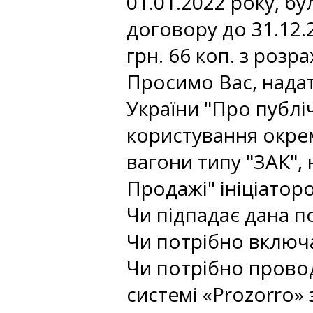
01.01.2022 року, б
договору до 31.12.
грн. 66 коп. з розр
Просимо Вас, надат
України "Про публі
користування окрем
вагони типу "ЗАК", 
Продажі" ініціаторо
Чи підпадає дана по
Чи потрібно включа
Чи потрібно провод
системі «Prozorro»