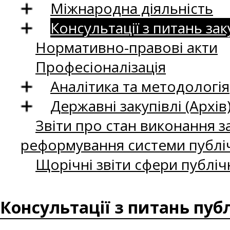
Міжнародна діяльність
Консультації з питань зак
Нормативно-правові акти
Професіоналізація
Аналітика та методологія
Державні закупівлі (Архів
Звіти про стан виконання за
реформування системи публіч
Щорічні звіти сфери публіч
Консультації з питань пуб