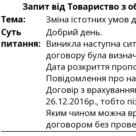
Запит від Товариство з 
Тема:
Зміна істотних умов 
Суть
Добрий день.
питання:
Виникла наступна сит
договору була визнач
Дата розкриття пропо
Повідомлення про нам
Договір з врахування
26.12.2016р., тобто п
Яким чином можна вре
договором без прове