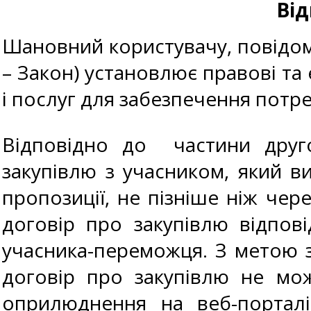
Від
Шановний користувачу, повідомл
– Закон) установлює правові та 
і послуг для забезпечення потр
Відповідно до частини друго
закупівлю з учасником, який в
пропозиції, не пізніше ніж чер
договір про закупівлю відпов
учасника-переможця. З метою 
договір про закупівлю не мо
оприлюднення на веб-портал