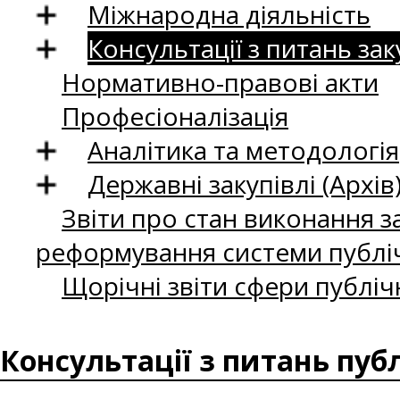
Міжнародна діяльність
Консультації з питань зак
Нормативно-правові акти
Професіоналізація
Аналітика та методологія
Державні закупівлі (Архів
Звіти про стан виконання за
реформування системи публіч
Щорічні звіти сфери публіч
Консультації з питань пуб