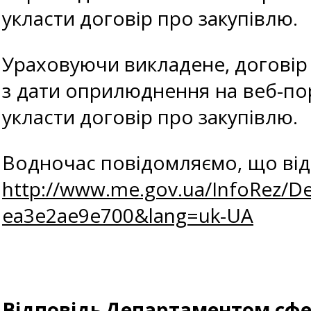
укласти договір про закупівлю.
Ураховуючи викладене, договір 
з дати оприлюднення на веб-по
укласти договір про закупівлю.
Водночас повідомляємо, що відп
http://www.me.gov.ua/InfoRez/D
ea3e2ae9e700&lang=uk-UA
Відповідь
Департаментом сфер