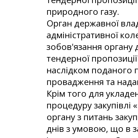
природного газу.
Орган державної вла
адміністративної кол
зобов'язання органу 
тендерної пропозиції
наслідком поданого 
провадження та надан
Крім того для уклад
процедуру закупівлі 
органу з питань закуп
днів з умовою, що в з