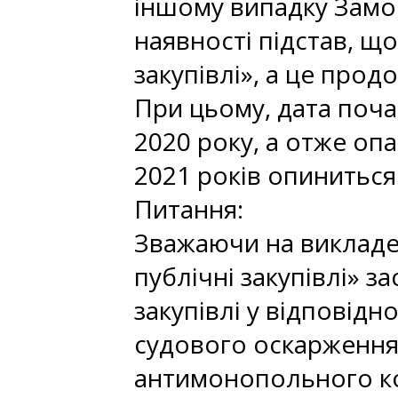
іншому випадку Замов
наявності підстав, що
закупівлі», а це прод
При цьому, дата поч
2020 року, а отже оп
2021 років опиниться
Питання:
Зважаючи на викладен
публічні закупівлі» 
закупівлі у відповідн
судового оскарження 
антимонопольного ком