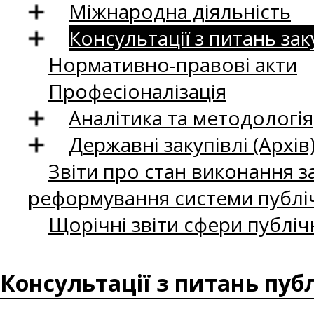
Міжнародна діяльність
Консультації з питань зак
Нормативно-правові акти
Професіоналізація
Аналітика та методологія
Державні закупівлі (Архів
Звіти про стан виконання за
реформування системи публіч
Щорічні звіти сфери публіч
Консультації з питань пуб