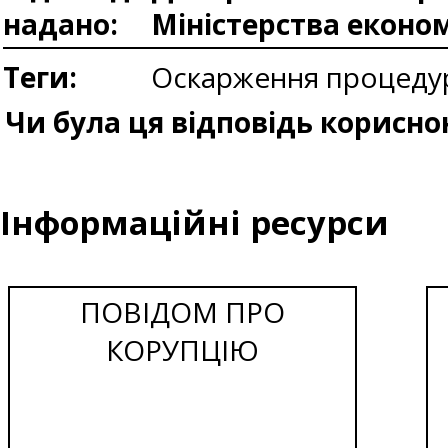
надано:
Міністерства еконо
Теги:
Оскарження процедур
Чи була ця відповідь корисно
Інформаційні ресурси
ПОВІДОМ ПРО
КОРУПЦІЮ