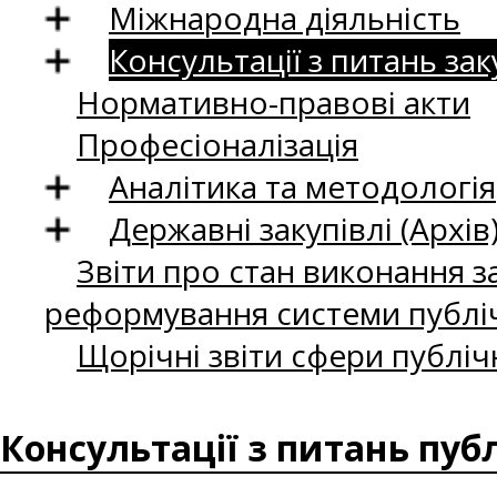
Міжнародна діяльність
Консультації з питань зак
Нормативно-правові акти
Професіоналізація
Аналітика та методологія
Державні закупівлі (Архів
Звіти про стан виконання за
реформування системи публіч
Щорічні звіти сфери публіч
Консультації з питань пуб