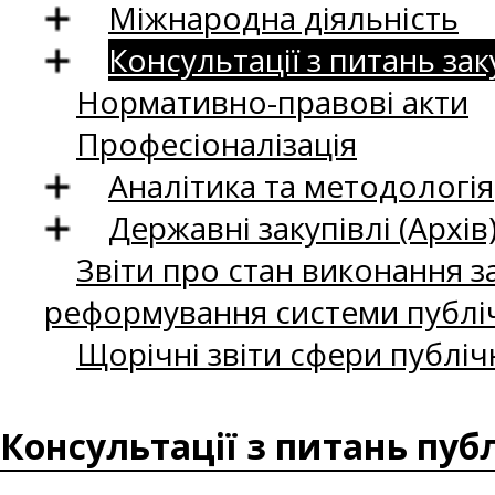
Міжнародна діяльність
Консультації з питань зак
Нормативно-правові акти
Професіоналізація
Аналітика та методологія
Державні закупівлі (Архів
Звіти про стан виконання за
реформування системи публіч
Щорічні звіти сфери публіч
Консультації з питань пуб