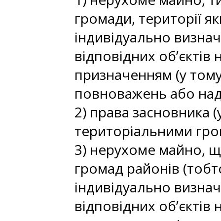
громади, території я
індивідуально визнач
відповідних об’єктів
призначенням (у тому 
повноважень або над
2) права засновника 
територіальними гро
3) нерухоме майно, щ
громад районів (тобт
індивідуально визнач
відповідних об’єктів