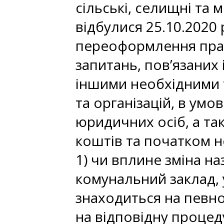
сільські, селищні та 
відбулися 25.10.2020 
переоформлення прав 
запитань, пов’язаних
іншими необхідними 
та організацій, в умо
юридичних осіб, а та
коштів та початком 
1) чи вплине зміна на
комунальний заклад, 
знаходиться на певном
на відповідну процед