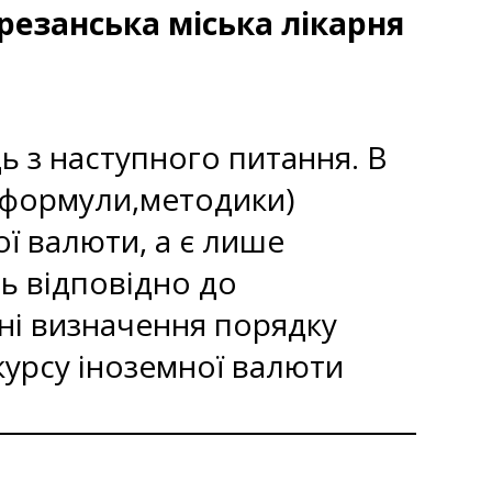
резанська міська лікарня
ь з наступного питання. В
(формули,методики)
ої валюти, а є лише
ь відповідно до
ні визначення порядку
 курсу іноземної валюти