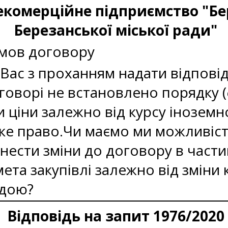
екомерційне підприємство "Бе
Березанської міської ради"
умов договору
Вас з проханням надати відповід
говорі не встановлено порядку 
и ціни залежно від курсу іноземн
ке право.Чи маємо ми можливіст
нести зміни до договору в части
мета закупівлі залежно від зміни
одою?
Відповідь на запит 1976/2020