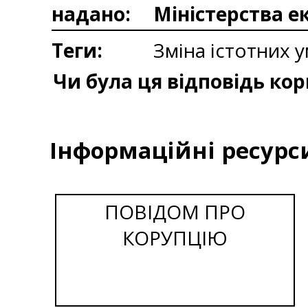
надано:
Міністерства е
Теги:
Зміна істотних 
Чи була ця відповідь ко
Інформаційні ресурс
ПОВІДОМ ПРО
КОРУПЦІЮ