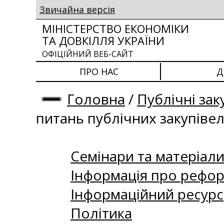
Звичайна версія
МІНІСТЕРСТВО ЕКОНОМІКИ
ТА ДОВКІЛЛЯ УКРАЇНИ
ОФІЦІЙНИЙ ВЕБ-САЙТ
ПРО НАС
Д
Головна
/
Публічні зак
питань публічних закупіве
Семінари та матеріали 
Інформація про рефор
Інформаційний ресурс
Політика