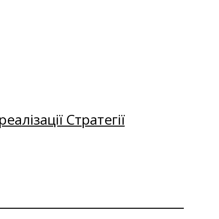
еалізації Стратегії