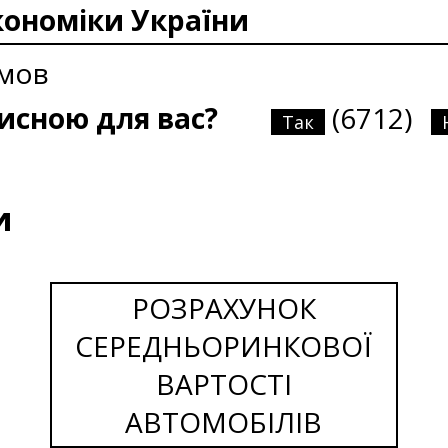
кономіки України
умов
рисною для вас?
(6712)
Так
и
РОЗРАХУНОК
СЕРЕДНЬОРИНКОВОЇ
ВАРТОСТІ
АВТОМОБІЛІВ