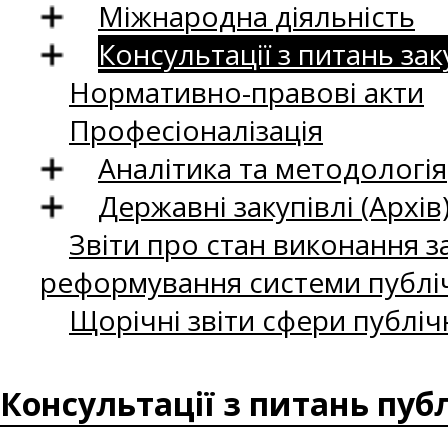
Міжнародна діяльність
Консультації з питань зак
Нормативно-правові акти
Професіоналізація
Аналітика та методологія
Державні закупівлі (Архів
Звіти про стан виконання за
реформування системи публіч
Щорічні звіти сфери публіч
Консультації з питань пуб