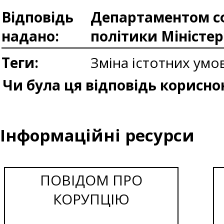
Відповідь
Департаментом сф
надано:
політики Міністе
Теги:
Зміна істотних умо
Чи була ця відповідь корисно
Інформаційні ресурси
ПОВІДОМ ПРО
КОРУПЦІЮ