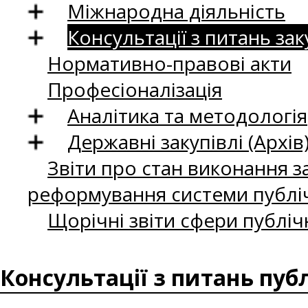
Міжнародна діяльність
Консультації з питань зак
Нормативно-правові акти
Професіоналізація
Аналітика та методологія
Державні закупівлі (Архів
Звіти про стан виконання за
реформування системи публіч
Щорічні звіти сфери публіч
Консультації з питань пуб