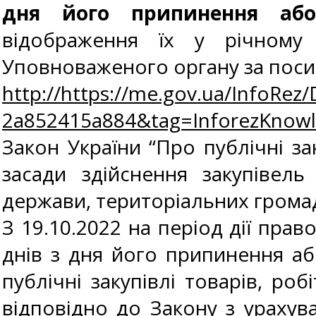
дня його припинення аб
відображення їх у річному 
Уповноваженого органу за поси
http://https://me.gov.ua/InfoRe
2a852415a884&tag=InforezKno
Закон України “Про публічні зак
засади здійснення закупівель
держави, територіальних громад
З 19.10.2022 на період дії пра
днів з дня його припинення аб
публічні закупівлі товарів, роб
відповідно до Закону з урахув