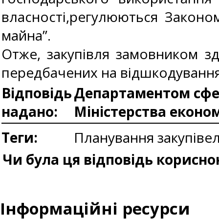
власності,регулюються Законо
майна”.
Отже, закупівля замовником зд
передбачених на відшкодування
Відповідь
Департаментом сфер
надано:
Міністерства еконо
Теги:
Планування закупіве
Чи була ця відповідь корисно
Інформаційні ресурси