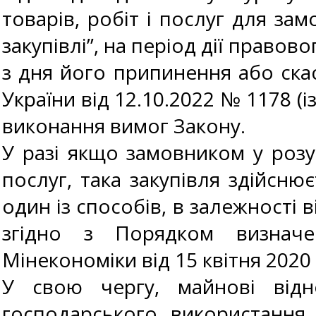
товарів, робіт і послуг для за
закупівлі”, на період дії правов
з дня його припинення або ска
України від 12.10.2022 № 1178 (і
виконання вимог Закону.
У разі якщо замовником у розу
послуг, така закупівля здійсню
один із способів, в залежності 
згідно з Порядком визначе
Мінекономіки від 15 квітня 2020 р
У свою чергу, майнові від
господарського використання