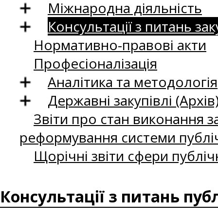
Міжнародна діяльність
Консультації з питань зак
Нормативно-правові акти
Професіоналізація
Аналітика та методологія
Державні закупівлі (Архів
Звіти про стан виконання за
реформування системи публіч
Щорічні звіти сфери публіч
Консультації з питань пуб