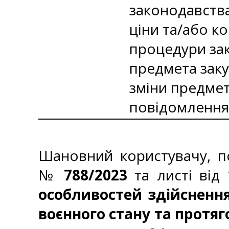
законодавства
ціни та/або к
процедури зак
предмета заку
зміни предмет
повідомлення 
Шановний користувачу, по
№
788/2023
та
листі від
особливостей здійснення
воєнного стану та протяг