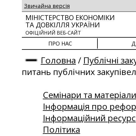
Звичайна версія
МІНІСТЕРСТВО ЕКОНОМІКИ
ТА ДОВКІЛЛЯ УКРАЇНИ
ОФІЦІЙНИЙ ВЕБ-САЙТ
ПРО НАС
Д
Головна
/
Публічні зак
питань публічних закупіве
Семінари та матеріали 
Інформація про рефор
Інформаційний ресурс
Політика