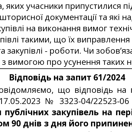
, яких учасники припустилися пі
ошторисної документації та які 
упівлі на виконання вимог техніч
півлі такими, що їх виправлення
а закупівлі - роботи. Чи зобов’
з вимогою про усунення таких н
Відповідь на запит 61/2024
відомляємо, що відповідь на п
 17.05.2023 № 3323-04/22523-06
 публічних закупівель на пер
ом 90 днів з дня його припине