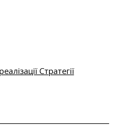
еалізації Стратегії