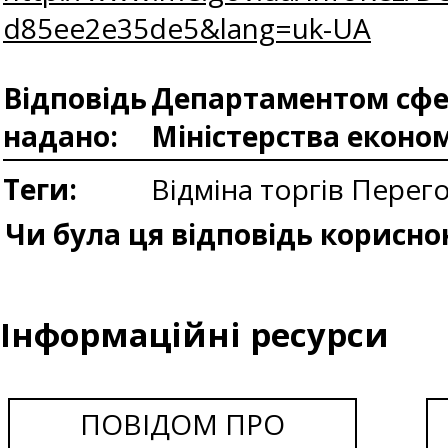
d85ee2e35de5&lang=uk-UA
Відповідь
Департаментом сфер
надано:
Міністерства еконо
Теги:
Відміна торгів
Перего
Чи була ця відповідь корисно
Інформаційні ресурси
ПОВІДОМ ПРО