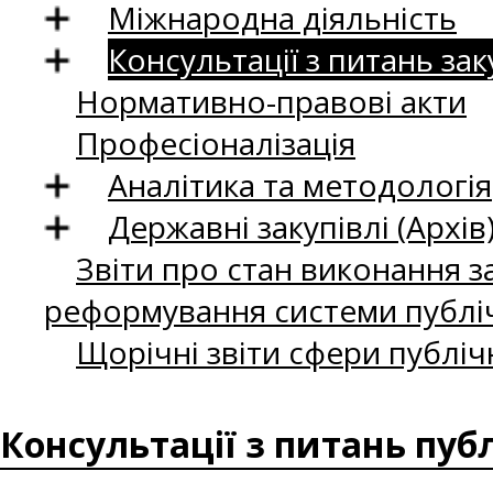
Міжнародна діяльність
Консультації з питань зак
Нормативно-правові акти
Професіоналізація
Аналітика та методологія
Державні закупівлі (Архів
Звіти про стан виконання за
реформування системи публіч
Щорічні звіти сфери публіч
Консультації з питань пуб