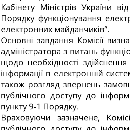
Кабінету Міністрів України в
Порядку функціонування електр
електронних майданчиків”.
Основні завдання Комісії визн
адміністратора з питань функці
щодо необхідності здійснення
інформації в електронній систем
також розгляд звернень замов
публічного доступу до інформа
пункту 9-1 Порядку.
Враховуючи зазначене, Комі
публічного доступу до інформа