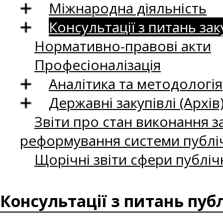
Міжнародна діяльність
Консультації з питань зак
Нормативно-правові акти
Професіоналізація
Аналітика та методологія
Державні закупівлі (Архів
Звіти про стан виконання за
реформування системи публіч
Щорічні звіти сфери публіч
Консультації з питань пуб