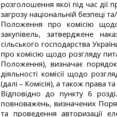
розголошення якої під час дії 
загрозу національній безпеці та
Положення про комісію щодо 
закупівель, затверджене нака
сільського господарства Украї
про комісію щодо розгляду пита
Положення), визначає порядо
діяльності комісії щодо розгля
(далі – Комісія), а також права та
Відповідно до пункту 6 розд
повноважень, визначених Поря
та проведення авторизації е