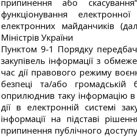
припинення або скасуванн
функціонування електронної
електронних майданчиків (да
Міністрів України від 
Пунктом 9-1 Порядку передбач
закупівель інформації з обмеж
час дії правового режиму воєнн
безпеці та/або громадській 
оприлюднив таку інформацію в е
дії в електронній системі за
інформації на підставі рішен
припинення публічного доступу