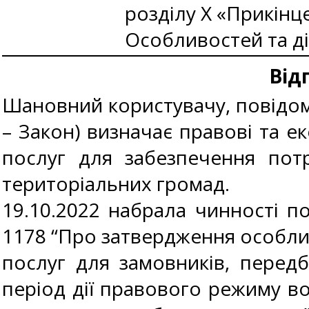
розділу Х «Прикінц
Особливостей та ді
Від
Шановний користувачу, повідомл
– Закон) визначає правові та ек
послуг для забезпечення пот
територіальних громад.
19.10.2022 набрала чинності по
1178 “Про затвердження особлив
послуг для замовників, передб
період дії правового режиму во