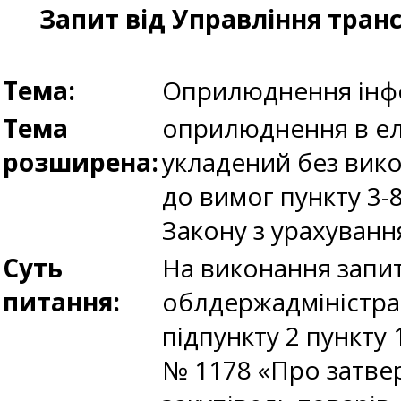
Запит від Управління транс
Тема:
Оприлюднення інфо
Тема
оприлюднення в еле
розширена:
укладений без вико
до вимог пункту 3-
Закону з урахуван
Суть
На виконання запит
питання:
облдержадміністрац
підпункту 2 пункту 
№ 1178 «Про затве