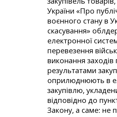
закупівель товарів
України «Про публіч
воєнного стану в У
скасування» облде
електронної систем
перевезення війсь
виконання заходів 
результатами закуп
оприлюднюють в еле
закупівлю, укладен
відповідно до пункт
Закону, а саме: не 