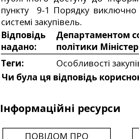
пункту 9-1 Порядку виключно 
системі закупівель.
Відповідь
Департаментом сф
надано:
політики Міністе
Теги:
Особливості закупі
Чи була ця відповідь корисно
Інформаційні ресурси
ПОВІДОМ ПРО