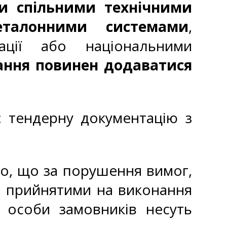
и спільними технічними
еталонними системами
,
ації або національними
ання повинен додаватися
є тендерну документацію з
о, що за порушення вимог,
, прийнятими на виконання
) особи замовників несуть