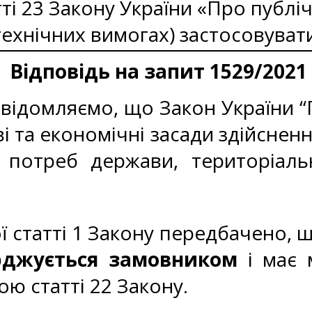
ті 23 Закону України «Про публічн
(технічних вимогах) застосовуват
Відповідь на запит 1529/2021
ідомляємо, що Закон України “Пр
 та економічні засади здійснення
 потреб держави, територіаль
 статті 1 Закону передбачено, 
ерджується замовником
і має м
ю статті 22 Закону.