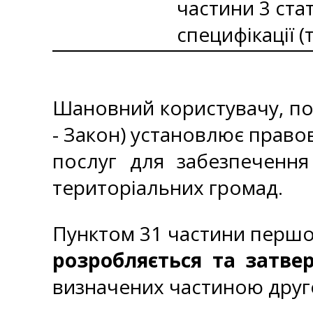
частини 3 стат
специфікації 
Шановний користувачу, пов
- Закон) установлює правові
послуг для забезпечення
територіальних громад.
Пунктом 31 частини першої
розробляється та затв
визначених частиною друго