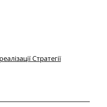
еалізації Стратегії