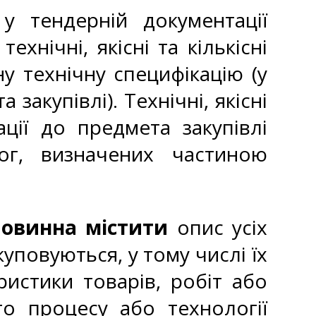
у тендерній документації
ехнічні, якісні та кількісні
ну технічну специфікацію (у
закупівлі). Технічні, якісні
ації до предмета закупівлі
ог, визначених частиною
повинна містити
опис усіх
уповуються, у тому числі їх
еристики товарів, робіт або
го процесу або технології