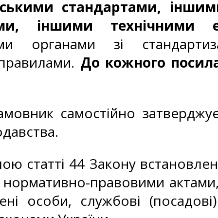
ськими стандартами, іншим
ми, іншими технічними 
ми органами зі стандартиз
 правилами.
До кожного посил
замовник самостійно затверджу
давства.
ю статті 44 Закону встановлен
 нормативно-правовими актами
ені особи, службові (посадові