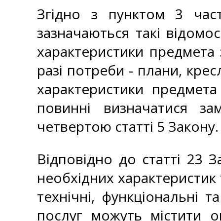
Згідно з пунктом 3 част
зазначаються такі відомост
характеристики предмета з
разі потреби - плани, крес
характеристики предмета 
повинні визначатися за
четвертою статті 5 Закону.
Відповідно до статті 23 
необхідних характеристик т
технічні, функціональні т
послуг можуть містити о