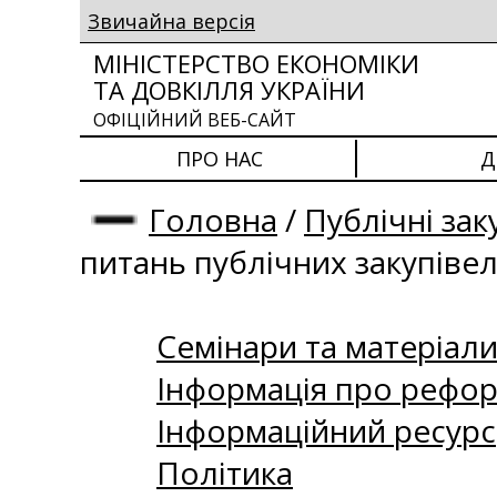
Звичайна версія
МІНІСТЕРСТВО ЕКОНОМІКИ
ТА ДОВКІЛЛЯ УКРАЇНИ
ОФІЦІЙНИЙ ВЕБ-САЙТ
ПРО НАС
Д
Головна
/
Публічні зак
питань публічних закупіве
Семінари та матеріали 
Інформація про рефор
Інформаційний ресурс
Політика