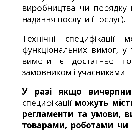
виробництва чи порядку п
надання послуги (послуг).
Технічні специфікації
функціональних вимог, у 
вимоги є достатньо то
замовником і учасниками.
У разі якщо вичерпни
специфікації
можуть міст
регламенти та умови, ви
товарами, роботами чи 