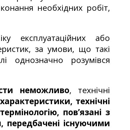
конання необхідних робіт,
іку експлуатаційних або
ристик, за умови, що такі
лі однозначно розумівся
асти неможливо
, технічні
характеристики, технічні
ермінологію, пов’язані з
, передбачені існуючими